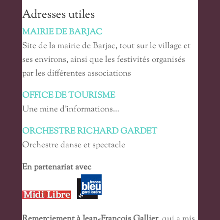
Adresses utiles
MAIRIE DE BARJAC
Site de la mairie de Barjac, tout sur le village et
ses environs, ainsi que les festivités organisés
par les différentes associations
OFFICE DE TOURISME
Une mine d’informations…
ORCHESTRE RICHARD GARDET
Orchestre danse et spectacle
En partenariat avec
Remerciement à
Jean-François Gallier
, qui a mis